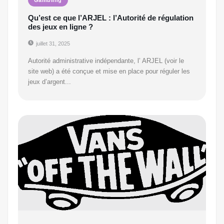
Qu’est ce que l’ARJEL : l’Autorité de régulation
des jeux en ligne ?
juillet 31, 2025
Autorité administrative indépendante, l’ ARJEL (voir le
site web) a été conçue et mise en place pour réguler les
jeux d’argent...