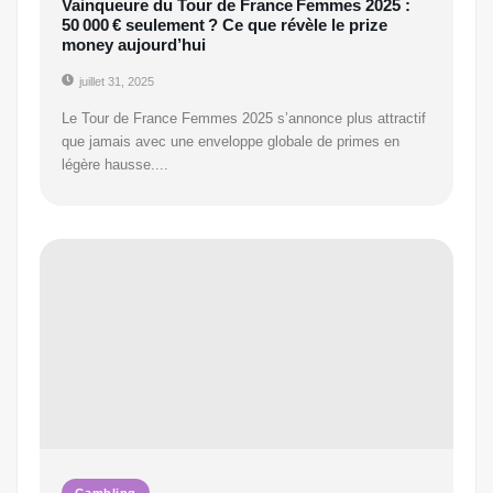
Vainqueure du Tour de France Femmes 2025 :
50 000 € seulement ? Ce que révèle le prize
money aujourd’hui
juillet 31, 2025
Le Tour de France Femmes 2025 s’annonce plus attractif
que jamais avec une enveloppe globale de primes en
légère hausse....
Gambling