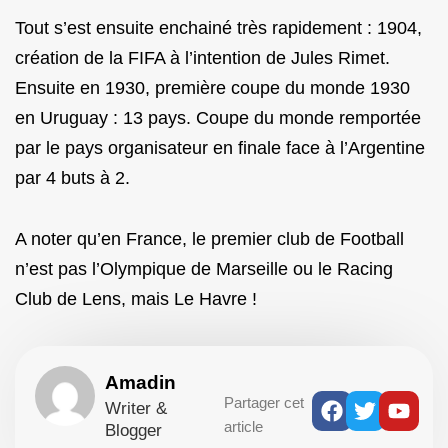
Tout s’est ensuite enchainé très rapidement : 1904,
création de la FIFA à l’intention de Jules Rimet.
Ensuite en 1930, première coupe du monde 1930
en Uruguay : 13 pays. Coupe du monde remportée
par le pays organisateur en finale face à l’Argentine
par 4 buts à 2.
A noter qu’en France, le premier club de Football
n’est pas l’Olympique de Marseille ou le Racing
Club de Lens, mais Le Havre !
Amadin
Facebook
Twitter
Yout
Partager cet
Writer &
article
Blogger