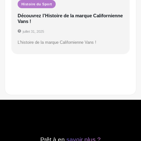
Histoire du Sport
Découvrez l’Histoire de la marque Californienne
Vans !
juillet 31, 2025
L'histoire de la marque Californienne Vans !
Prêt à en
savoir plus ?