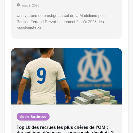
août 2, 2025
Une victoire de prestige au col de la Madeleine pour
Pauline Ferrand-Prévot Le samedi 2 août 2025, les
passionnés de...
Sport Business
Top 10 des recrues les plus chères de l’OM :
des millions dépensés… pour quels résultats ?